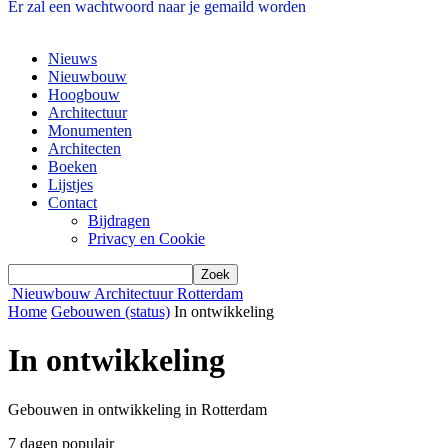
Er zal een wachtwoord naar je gemaild worden
Nieuws
Nieuwbouw
Hoogbouw
Architectuur
Monumenten
Architecten
Boeken
Lijstjes
Contact
Bijdragen
Privacy en Cookie
Nieuwbouw Architectuur Rotterdam
Home
Gebouwen (status)
In ontwikkeling
In ontwikkeling
Gebouwen in ontwikkeling in Rotterdam
7 dagen populair